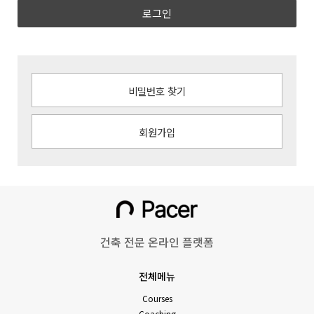
로그인
비밀번호 찾기
회원가입
건축 전문 온라인 플랫폼
전체메뉴
Courses
Coaching