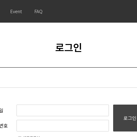
Event
FAQ
로그인
일
로그인
번호