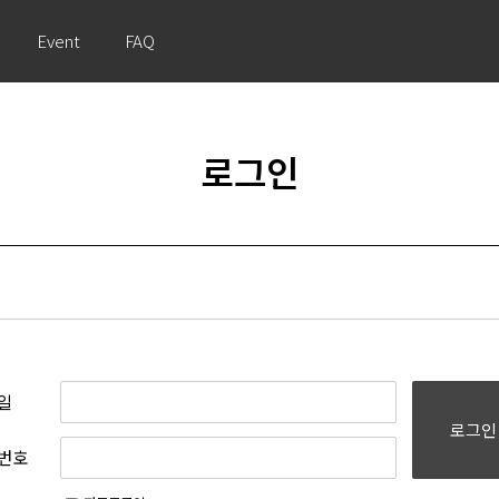
Event
FAQ
로그인
일
로그인
번호