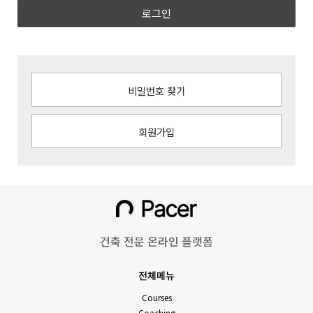
로그인
비밀번호 찾기
회원가입
건축 전문 온라인 플랫폼
전체메뉴
Courses
Coaching