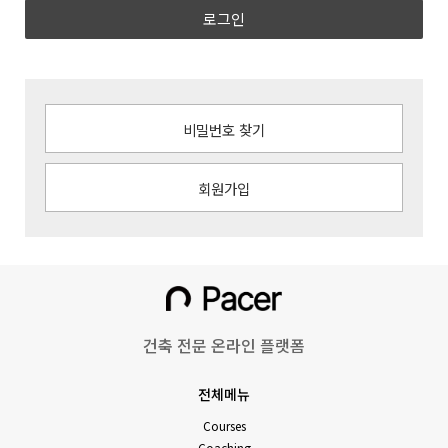
로그인
비밀번호 찾기
회원가입
건축 전문 온라인 플랫폼
전체메뉴
Courses
Coaching