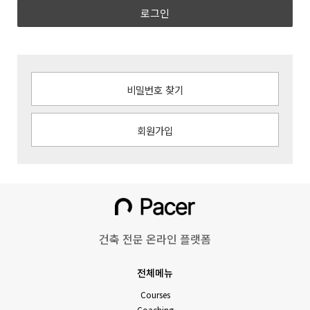
로그인
비밀번호 찾기
회원가입
건축 전문 온라인 플랫폼
전체메뉴
Courses
Coaching