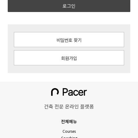
로그인
비밀번호 찾기
회원가입
건축 전문 온라인 플랫폼
전체메뉴
Courses
Coaching