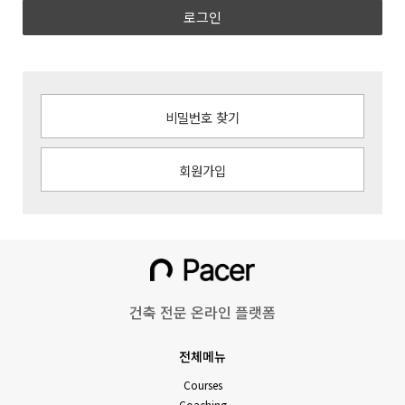
로그인
비밀번호 찾기
회원가입
건축 전문 온라인 플랫폼
전체메뉴
Courses
Coaching