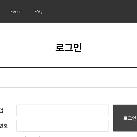
Event
FAQ
로그인
일
로그인
번호