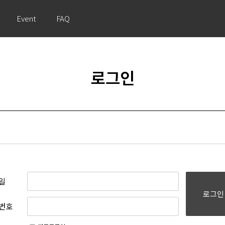
Event
FAQ
로그인
일
로그인
번호