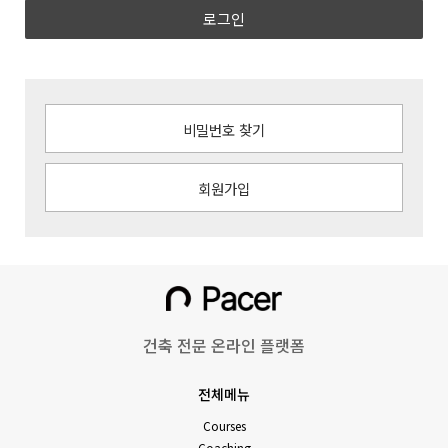
로그인
비밀번호 찾기
회원가입
건축 전문 온라인 플랫폼
전체메뉴
Courses
Coaching