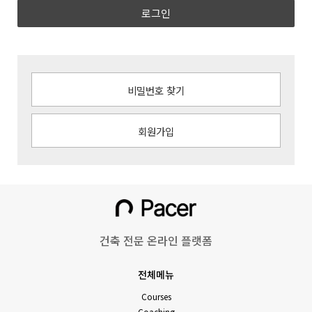
로그인
비밀번호 찾기
회원가입
건축 전문 온라인 플랫폼
전체메뉴
Courses
Coaching