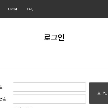
Event
FAQ
로그인
일
로그인
번호