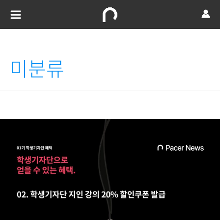
콘텐츠로
건너뛰기
Main
Menu
미분류