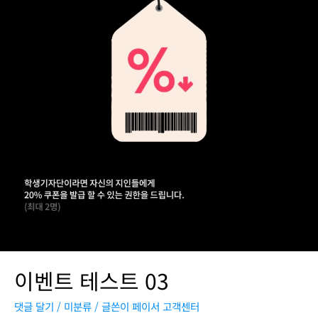
이벤트 테스트 03
댓글 달기
/
미분류
/ 글쓴이
페이서 고객센터