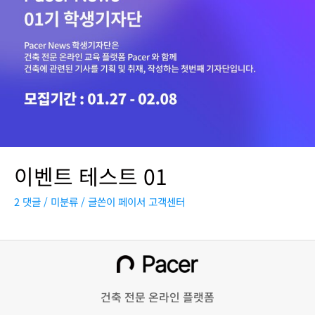
이벤트 테스트 01
2 댓글
/
미분류
/ 글쓴이
페이서 고객센터
건축 전문 온라인 플랫폼